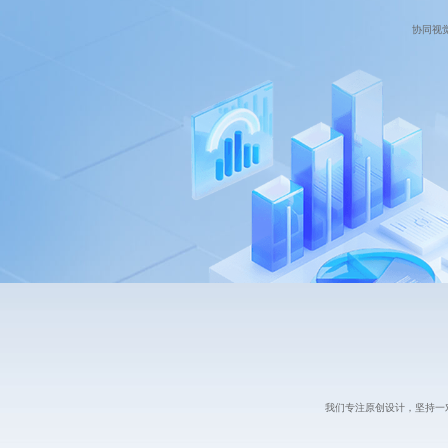
协同视
我们专注原创设计，坚持一