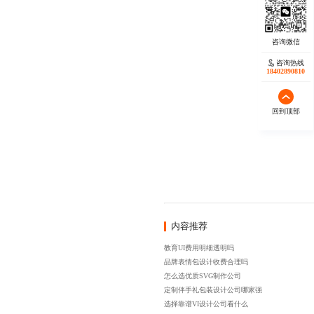
咨询热线
18402890810
回到顶部
内容推荐
教育UI费用明细透明吗
品牌表情包设计收费合理吗
怎么选优质SVG制作公司
定制伴手礼包装设计公司哪家强
选择靠谱VI设计公司看什么