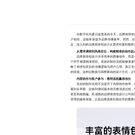
在数字化沟通日益普及的今天，品牌表情包已
户粘性，还能有效提升品牌传播效率。然而，
定，深入剖析品牌表情包设计从需求对接到最终
从需求调研到风格定位：构建精准的创作起
品牌表情包设计并非简单的图像创作，而是一
个环节都需精准把控。高效的制作流程能够显著
略了表情包背后的传播逻辑与用户心理。真正专
的依据。这种以数据与洞察驱动的设计方式，让每
内部协作与客户参与：透明流程赢得信任
良好的制作流程不仅提升了内部协作效率，也
看到从草图、定稿到测试版本的完整演进过程，
甚至风格跑偏。而成熟的品牌表情包设计公司则
管理的服务体验，正是品牌选择长期合作的重要