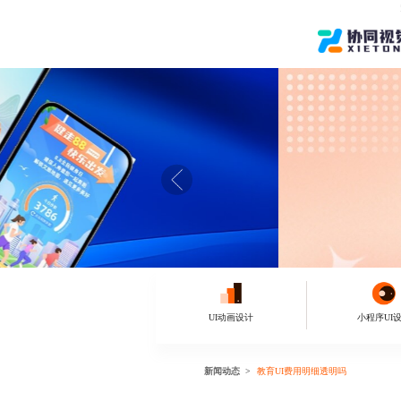
UI动画设计
小程序UI
新闻动态
教育UI费用明细透明吗