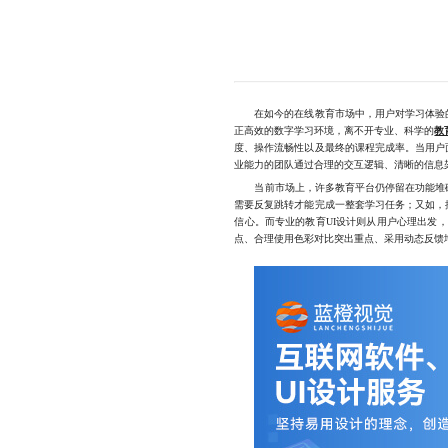
在如今的在线教育市场中，用户对学习体验的
正高效的数字学习环境，离不开专业、科学的
教
度、操作流畅性以及最终的课程完成率。当用户
业能力的团队通过合理的交互逻辑、清晰的信息
当前市场上，许多教育平台仍停留在功能堆砌的
需要反复跳转才能完成一整套学习任务；又如，
信心。而专业的教育UI设计则从用户心理出发
点、合理使用色彩对比突出重点、采用动态反馈