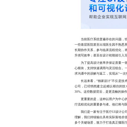
当前医疗系统普遍存在的问题，恰恰
一些基层医院甚至出现医生因不熟悉
长期协作关系，参与临床流程优化，
升填写效率；甚至在设计初期就引入
为了提高设计效率并保证质量一致性
心模块，支持快速调用与灵活组合。
求沟通中的误解与返工，实现从“一次性
长远来看，“独家设计”不仅是技术
公司，已经悄然建立起难以模仿的技
30%。这些数据背后，是更流畅的操
更重要的是，这种以用户为中心的设
疗流程优化的重要参与者。他们将与
我们是一家专注于医疗UI设计公司
理解，我们持续输出具有实际落地价
多个关键场景，致力于打造真正懂医疗、