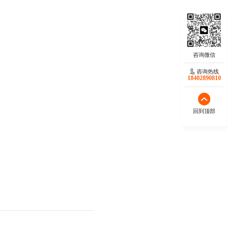
咨询热线
18402890810
回到顶部