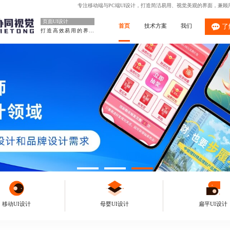
专注移动端与PC端UI设计，打造简洁易用、视觉美观的界面，兼
页面UI设计
首页
技术方案
我们
了
打造高效易用的界面
移动UI设计
母婴UI设计
扁平UI设计