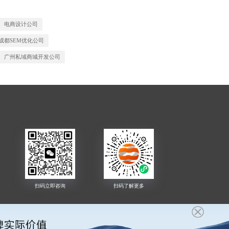
电商设计公司
成都SEM优化公司
广州私域商城开发公司
武汉网店装修设计
天津H5游戏定制
科普宣传H5