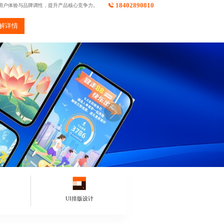
18402890810
顾用户体验与品牌调性，提升产品核心竞争力。
解详情
UI排版设计