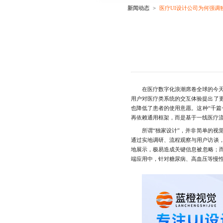
新闻动态
医疗UI设计公司为何强调
在医疗数字化浪潮席卷全球的今
用户对医疗类系统的交互体验提出了
也降低了患者的使用意愿。这种“千篇
再依赖通用框架，而是基于一线医疗
所谓“独家设计”，并非简单的视觉
通过实地调研、流程观察与用户访谈
地展示，极易造成关键信息被忽略；
端应用中，针对糖尿病、高血压等慢性