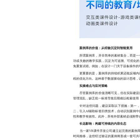
案例库的价值：从经验沉淀到智能复用
所谓案例库，并非简单的素材集合，而是一个
功或失败的教学实践，沉淀为可追溯、可优化的
免重复试错。例如，在设计一门关于设备操作的
更重要的是，案例库的持续积累还能反哺内容
程的优化方向。这种基于数据驱动的设计思维，
实操难点与应对策略
尽管案例库的价值清晰可见，但在实际建设过
管理混乱，缺乏统一标准导致后期难以检索使用
针对这些问题，建议采取以下措施：第一，建
二，引入AI辅助标签归类技术，自动识别案例
性和教学有效性。此外，所有外部素材必须附带
长远影响：构建可持续的内容生态
当一家VR课件开发公司建立起完善的案例库
时间推移，这些经过验证的案例将形成一套可共