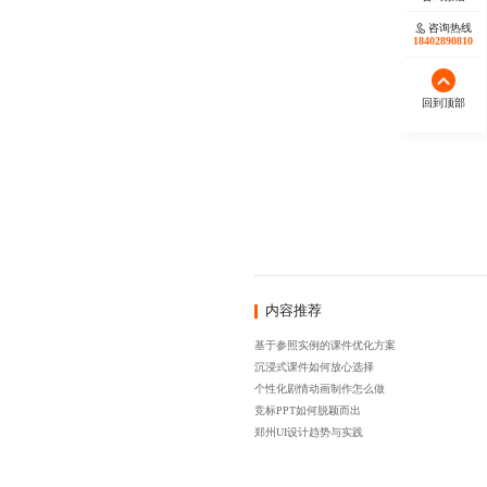
咨询热线
18402890810
回到顶部
内容推荐
基于参照实例的课件优化方案
沉浸式课件如何放心选择
个性化剧情动画制作怎么做
竞标PPT如何脱颖而出
郑州UI设计趋势与实践